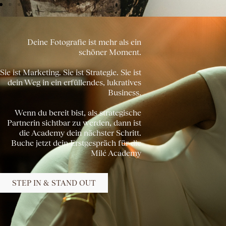
Deine Fotografie ist mehr als ein
schöner Moment.
Sie ist Marketing. Sie ist Strategie. Sie ist
dein Weg in ein erfüllendes, lukratives
Business.
Wenn du bereit bist, als strategische
Partnerin sichtbar zu werden, dann ist
die Academy dein nächster Schritt.
Buche jetzt dein Erstgespräch für die
Milé Academy
STEP IN & STAND OUT