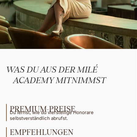
WAS DU AUS DER MILÉ
ACADEMY MITNIMMST
PREMIUM-PREISE
Du lernst, wie du vierstellige Honorare
selbstverständlich abrufst.
EMPFEHLUNGEN